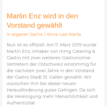
Martin
Enz
wird
Martin Enz wird in den
in
Vorstand gewählt
den
Vorstand
In eigener Sache
/
Anne-Lea Marte
gewählt
Nun ist es offiziell. Am 11. März 2019 wurde
Martin Enz, Inhaber von mmg Catering &
Gastro mit zwei weiteren Gastronomie-
Vertretern der Ostschweiz einstimmig für
die nächsten zwei Jahre in den Vorstand
der Gastro Stadt St. Gallen gewählt. Wir
wünschen ihm bei dieser neuen
Herausforderung gutes Gelingen. Da sich
die Vereinigung mehr Menschlichkeit und
Authentizität