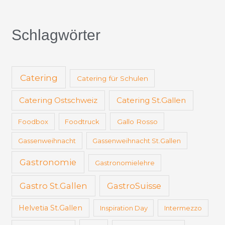
Schlagwörter
Catering
Catering für Schulen
Catering Ostschweiz
Catering St.Gallen
Foodbox
Foodtruck
Gallo Rosso
Gassenweihnacht
Gassenweihnacht St.Gallen
Gastronomie
Gastronomielehre
Gastro St.Gallen
GastroSuisse
Helvetia St.Gallen
Inspiration Day
Intermezzo