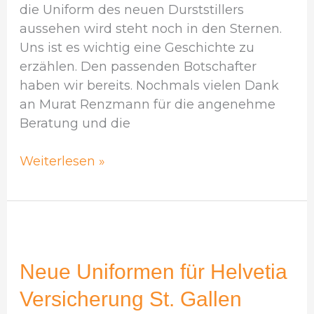
die Uniform des neuen Durststillers
aussehen wird steht noch in den Sternen.
Uns ist es wichtig eine Geschichte zu
erzählen. Den passenden Botschafter
haben wir bereits. Nochmals vielen Dank
an Murat Renzmann für die angenehme
Beratung und die
Weiterlesen »
Neue
Uniformen
für
Neue Uniformen für Helvetia
Helvetia
Versicherung St. Gallen
Versicherung