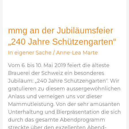
mmg
an
der
mmg an der Jubiläumsfeier
Jubiläumsfeier
„240 Jahre Schützengarten“
„240
Jahre
In eigener Sache
/
Anne-Lea Marte
Schützengarten“
Vom 6. bis 10. Mai 2019 feiert die älteste
Brauerei der Schweiz ein besonderes
Jubiläum: „240 Jahre Schützengarten“. Wir
gratulieren zu diesem aussergewöhnlichen
Anlass und verneigen uns vor dieser
Mammutleistung. Von der sehr amüsanten
Unterhaltung und Bierpräsentation die sich
durch das gesamte Abendprogramm
streckte über den exzellenten Abend-