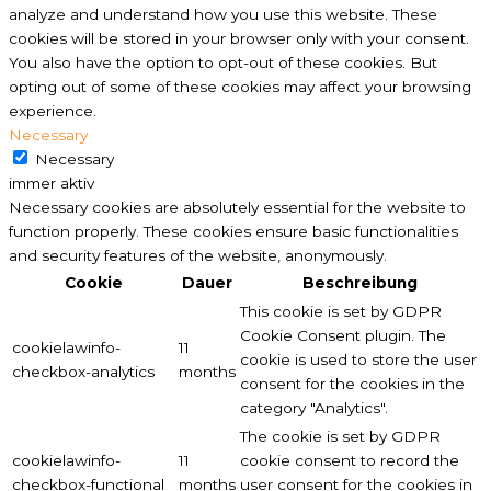
analyze and understand how you use this website. These
cookies will be stored in your browser only with your consent.
You also have the option to opt-out of these cookies. But
opting out of some of these cookies may affect your browsing
experience.
Necessary
Necessary
immer aktiv
Necessary cookies are absolutely essential for the website to
function properly. These cookies ensure basic functionalities
and security features of the website, anonymously.
Cookie
Dauer
Beschreibung
This cookie is set by GDPR
Cookie Consent plugin. The
cookielawinfo-
11
cookie is used to store the user
checkbox-analytics
months
consent for the cookies in the
category "Analytics".
The cookie is set by GDPR
cookielawinfo-
11
cookie consent to record the
checkbox-functional
months
user consent for the cookies in