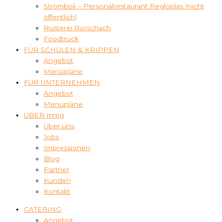
Stromboli – Personalrestaurant Regloplas (nicht
öffentlich)
Rüsterei Rorschach
Foodtruck
FÜR SCHULEN & KRIPPEN
Angebot
Menüpläne
FÜR UNTERNEHMEN
Angebot
Menüpläne
ÜBER mmg
Über uns
Jobs
Impressionen
Blog
Partner
Kunden
Kontakt
CATERING
Angebot