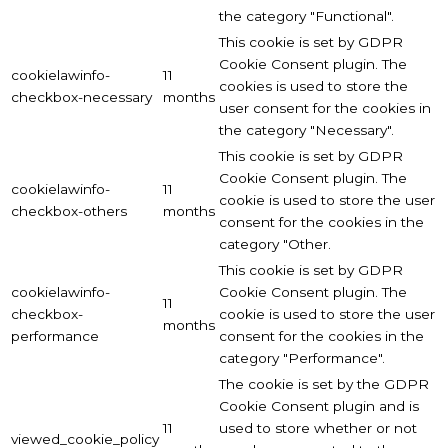
the category "Functional".
This cookie is set by GDPR
Cookie Consent plugin. The
cookielawinfo-
11
cookies is used to store the
checkbox-necessary
months
user consent for the cookies in
the category "Necessary".
This cookie is set by GDPR
Cookie Consent plugin. The
cookielawinfo-
11
cookie is used to store the user
checkbox-others
months
consent for the cookies in the
category "Other.
This cookie is set by GDPR
cookielawinfo-
Cookie Consent plugin. The
11
checkbox-
cookie is used to store the user
months
performance
consent for the cookies in the
category "Performance".
The cookie is set by the GDPR
Cookie Consent plugin and is
11
used to store whether or not
viewed_cookie_policy