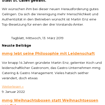
Stadt St. Gallen gewählt.
Wir wünschen ihm bei dieser neuen Herausforderung gutes
Gelingen. Da sich die Vereinigung mehr Menschlichkeit und
Authentizität in den Betrieben wünscht ist Martin Enz eine
Top-Besetzung für einen der drei Vorstands-Ämter.
Tagblatt, Mittwoch, 13. März 2019
Neuste Beiträge
mmg lebt seine Philosophie mit Leidenschaft
Vor knapp 14 Jahren gründete Martin Enz, gelernter Koch und
leidenschaftlicher Gastronom, das Gastro-Unternehmen mmg
Catering & Gastro Management. Vieles hatsich seither
verändert, doch etwas
Weiterlesen »
9. Januar 2022
mmg Weihnachtsboxen statt Weihnachtsessen