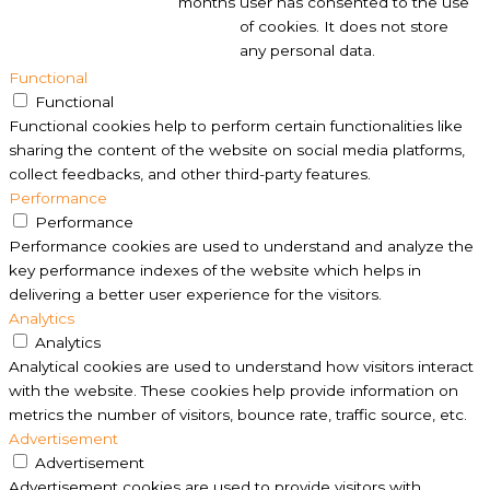
months
user has consented to the use
of cookies. It does not store
any personal data.
Functional
Functional
Functional cookies help to perform certain functionalities like
sharing the content of the website on social media platforms,
collect feedbacks, and other third-party features.
Performance
Performance
Performance cookies are used to understand and analyze the
key performance indexes of the website which helps in
delivering a better user experience for the visitors.
Analytics
Analytics
Analytical cookies are used to understand how visitors interact
with the website. These cookies help provide information on
metrics the number of visitors, bounce rate, traffic source, etc.
Advertisement
Advertisement
Advertisement cookies are used to provide visitors with