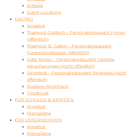
Anfrage
Event-Locations
GASTRO
Angebot
Thaimout Goldach – Personalrestaurant Froneri
(öffentlich)
Thaimout St. Gallen – Personalrestaurant
Fürstenlandstrasse (öffentlich)
Gallo Rosso – Personalrestaurant Helvetia
Versicherungen (nicht öffentlich)
Stromboli – Personalrestaurant Regloplas (nicht
öffentlich)
Rüsterei Rorschach
Foodtruck
FÜR SCHULEN & KRIPPEN
Angebot
Menüpläne
FÜR UNTERNEHMEN
Angebot
Menüpläne