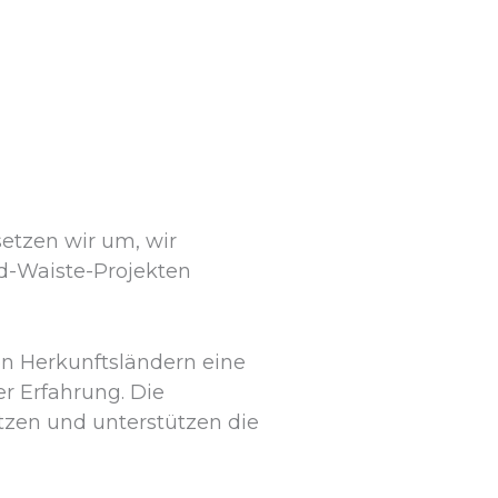
etzen wir um, wir
od-Waiste-Projekten
en Herkunftsländern eine
er Erfahrung. Die
ätzen und unterstützen die