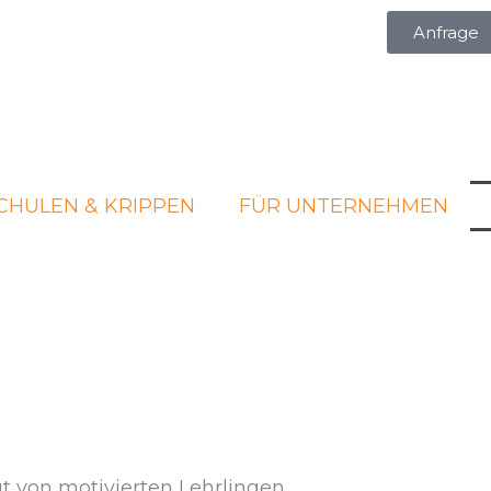
Anfrage
CHULEN & KRIPPEN
FÜR UNTERNEHMEN
t von motivierten Lehrlingen