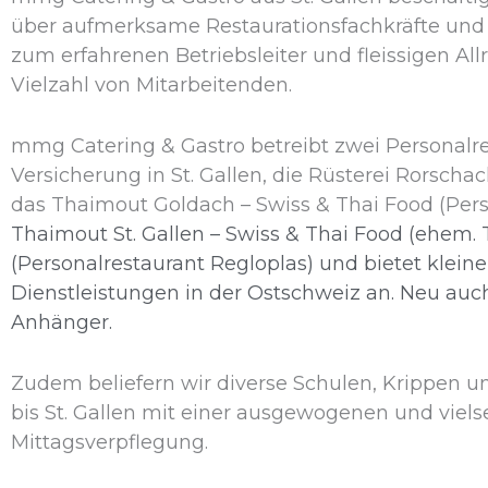
über aufmerksame Restaurationsfachkräfte und l
zum erfahrenen Betriebsleiter und fleissigen All
Vielzahl von Mitarbeitenden.
mmg Catering & Gastro betreibt zwei Personalre
Versicherung in St. Gallen, die Rüsterei Rorscha
das Thaimout Goldach – Swiss & Thai Food (Pers
Thaimout St. Gallen – Swiss & Thai Food (ehem. 
(Personalrestaurant Regloplas) und bietet kleine
Dienstleistungen in der Ostschweiz an. Neu au
Anhänger.
Zudem beliefern wir diverse Schulen, Krippen
bis St. Gallen mit einer ausgewogenen und viels
Mittagsverpflegung.