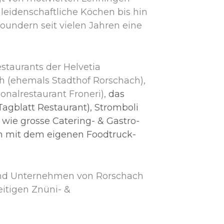
eidenschaftliche Köchen bis hin
roundern seit vielen Jahren eine
staurants der Helvetia
ch (ehemals Stadthof Rorschach),
onalrestaurant Froneri),
das
Tagblatt Restaurant),
Stromboli
 wie grosse Catering- & Gastro-
ch mit dem eigenen Foodtruck-
 und Unternehmen von Rorschach
eitigen Znüni- &