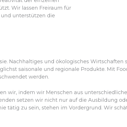
reativität der einzelnen
tzt. Wir lassen Freiraum für
und unterstützen die
. Nachhaltiges und ökologisches Wirtschaften s
glichst saisonale und regionale Produkte. Mit Fo
erschwendet werden.
den wir, indem wir Menschen aus unterschiedlich
tenden setzen wir nicht nur auf die Ausbildung od
ie tätig zu sein, stehen im Vordergrund. Wir sch