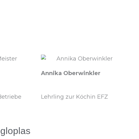
Annika Oberwinkler
Betriebe
Lehrling zur Köchin EFZ
gloplas