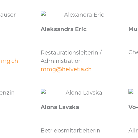
Mu
Aleksandra Eric
Che
Restaurationsleiterin /
mmg.ch
Administration
mmg@helvetia.ch
Alona Lavska
Vo
Betriebsmitarbeiterin
All