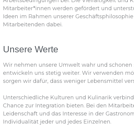
Arbeitsbedingungen bei. Die Vielfältigkeit und K
Mitarbeiter*innen werden gefördert und unterstü
Ideen im Rahmen unserer Geschäftsphilosophie 
Mitarbeitenden dabei.
Unsere Werte
Wir nehmen unsere Umwelt wahr und schonen sie
entwickeln uns stetig weiter. Wir verwenden mö
sorgen wir dafür, dass weniger Lebensmittel v
Unterschiedliche Kulturen und Kulinarik verbin
Chance zur Integration bieten. Bei den Mitarbei
Leidenschaft und das Interesse in der Gastronom
Individualität jeder und jedes Einzelnen.