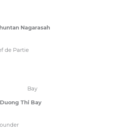
huntan Nagarasah
f de Partie
-Duong Thi Bay
rounder