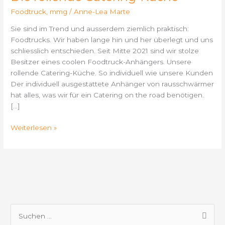
Küche
Foodtruck
,
mmg
/
Anne-Lea Marte
Sie sind im Trend und ausserdem ziemlich praktisch:
Foodtrucks. Wir haben lange hin und her überlegt und uns
schliesslich entschieden. Seit Mitte 2021 sind wir stolze
Besitzer eines coolen Foodtruck-Anhängers. Unsere
rollende Catering-Küche. So individuell wie unsere Kunden
Der individuell ausgestattete Anhänger von rausschwärmer
hat alles, was wir für ein Catering on the road benötigen.
[…]
Weiterlesen »
S