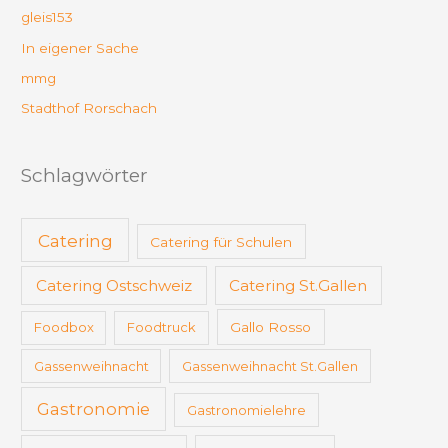
gleis153
In eigener Sache
mmg
Stadthof Rorschach
Schlagwörter
Catering
Catering für Schulen
Catering Ostschweiz
Catering St.Gallen
Foodbox
Foodtruck
Gallo Rosso
Gassenweihnacht
Gassenweihnacht St.Gallen
Gastronomie
Gastronomielehre