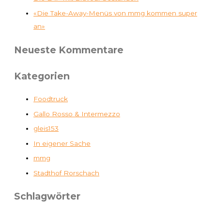
«Die Take-Away-Menüs von mmg kommen super
an»
Neueste Kommentare
Kategorien
Foodtruck
Gallo Rosso & Intermezzo
gleis153
In eigener Sache
mmg
Stadthof Rorschach
Schlagwörter