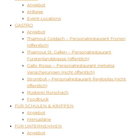
Angebot
Anfrage
Event-Locations
GASTRO
Angebot
Thaimout Goldach – Personalrestaurant Froneri
(öffentlich)
Thaimout St. Gallen – Personalrestaurant
Fürstenlandstrasse (öffentlich)
Gallo Rosso – Personalrestaurant Helvetia
Versicherungen (nicht öffentlich)
Stromboli – Personalrestaurant Regloplas (nicht
öffentlich)
Rüsterei Rorschach
Foodtruck
FÜR SCHULEN & KRIPPEN
Angebot
Menüpläne
FÜR UNTERNEHMEN
Angebot