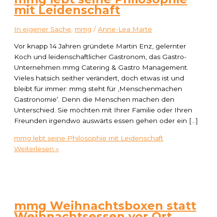
mit Leidenschaft
In eigener Sache
,
mmg
/
Anne-Lea Marte
Vor knapp 14 Jahren gründete Martin Enz, gelernter
Koch und leidenschaftlicher Gastronom, das Gastro-
Unternehmen mmg Catering & Gastro Management.
Vieles hatsich seither verändert, doch etwas ist und
bleibt für immer: mmg steht für ‚Menschenmachen
Gastronomie‘. Denn die Menschen machen den
Unterschied. Sie möchten mit Ihrer Familie oder Ihren
Freunden irgendwo auswärts essen gehen oder ein […]
mmg lebt seine Philosophie mit Leidenschaft
Weiterlesen »
mmg Weihnachtsboxen statt
Weihnachtsessen vor Ort