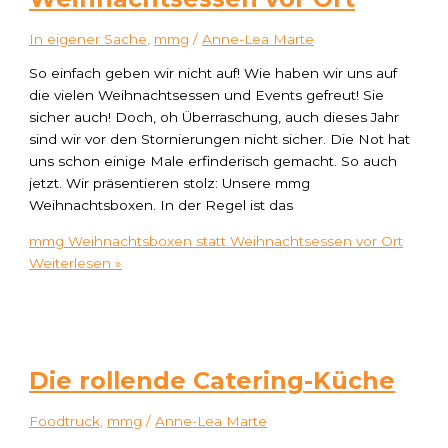
In eigener Sache
,
mmg
/
Anne-Lea Marte
So einfach geben wir nicht auf! Wie haben wir uns auf
die vielen Weihnachtsessen und Events gefreut! Sie
sicher auch! Doch, oh Überraschung, auch dieses Jahr
sind wir vor den Stornierungen nicht sicher. Die Not hat
uns schon einige Male erfinderisch gemacht. So auch
jetzt. Wir präsentieren stolz: Unsere mmg
Weihnachtsboxen. In der Regel ist das
mmg Weihnachtsboxen statt Weihnachtsessen vor Ort
Weiterlesen »
Die rollende Catering-Küche
Foodtruck
,
mmg
/
Anne-Lea Marte