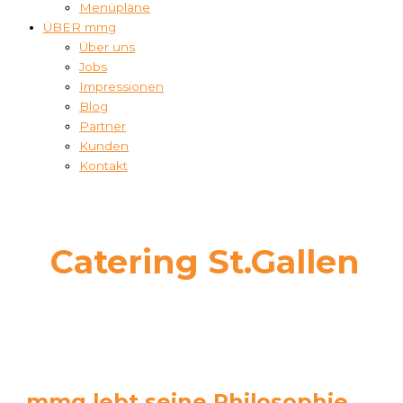
Menüpläne
ÜBER mmg
Über uns
Jobs
Impressionen
Blog
Partner
Kunden
Kontakt
Catering St.Gallen
mmg lebt seine Philosophie