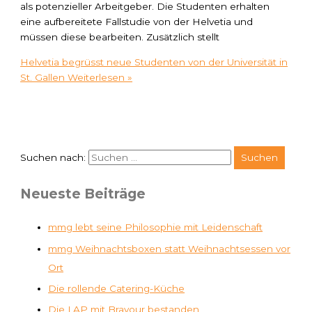
als potenzieller Arbeitgeber. Die Studenten erhalten
eine aufbereitete Fallstudie von der Helvetia und
müssen diese bearbeiten. Zusätzlich stellt
Helvetia begrüsst neue Studenten von der Universität in
St. Gallen
Weiterlesen »
Suchen nach:
Neueste Beiträge
mmg lebt seine Philosophie mit Leidenschaft
mmg Weihnachtsboxen statt Weihnachtsessen vor
Ort
Die rollende Catering-Küche
Die LAP mit Bravour bestanden