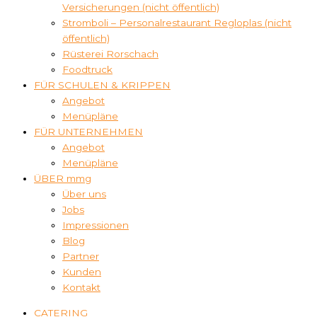
Versicherungen (nicht öffentlich)
Stromboli – Personalrestaurant Regloplas (nicht
öffentlich)
Rüsterei Rorschach
Foodtruck
FÜR SCHULEN & KRIPPEN
Angebot
Menüpläne
FÜR UNTERNEHMEN
Angebot
Menüpläne
ÜBER mmg
Über uns
Jobs
Impressionen
Blog
Partner
Kunden
Kontakt
CATERING