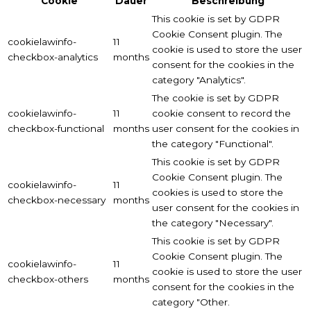
Cookie
Dauer
Beschreibung
This cookie is set by GDPR
Cookie Consent plugin. The
cookielawinfo-
11
cookie is used to store the user
checkbox-analytics
months
consent for the cookies in the
category "Analytics".
The cookie is set by GDPR
cookielawinfo-
11
cookie consent to record the
checkbox-functional
months
user consent for the cookies in
the category "Functional".
This cookie is set by GDPR
Cookie Consent plugin. The
cookielawinfo-
11
cookies is used to store the
checkbox-necessary
months
user consent for the cookies in
the category "Necessary".
This cookie is set by GDPR
Cookie Consent plugin. The
cookielawinfo-
11
cookie is used to store the user
checkbox-others
months
consent for the cookies in the
category "Other.