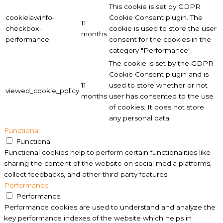
This cookie is set by GDPR
cookielawinfo-
Cookie Consent plugin. The
11
checkbox-
cookie is used to store the user
months
performance
consent for the cookies in the
category "Performance".
The cookie is set by the GDPR
Cookie Consent plugin and is
11
used to store whether or not
viewed_cookie_policy
months
user has consented to the use
of cookies. It does not store
any personal data.
Functional
Functional
Functional cookies help to perform certain functionalities like
sharing the content of the website on social media platforms,
collect feedbacks, and other third-party features.
Performance
Performance
Performance cookies are used to understand and analyze the
key performance indexes of the website which helps in