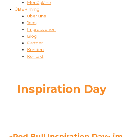
Menüpläne
ÜBER mmg
Über uns
Jobs
Impressionen
Blog
Partner
Kunden
Kontakt
Inspiration Day
«Red Bull Inspiration Day» im