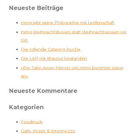
Neueste Beiträge
mmg lebt seine Philosophie mit Leidenschaft
mmg Weihnachtsboxen statt Weihnachtsessen vor
Ort
Die rollende Catering-Küche
Die LAP mit Bravour bestanden
«Die Take-Away-Menüs von mmg kommen super
an»
Neueste Kommentare
Kategorien
Foodtruck
Gallo Rosso & Intermezzo