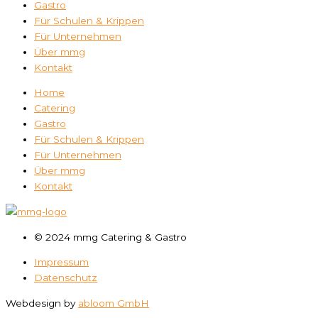
Gastro
Für Schulen & Krippen
Für Unternehmen
Über mmg
Kontakt
Home
Catering
Gastro
Für Schulen & Krippen
Für Unternehmen
Über mmg
Kontakt
© 2024 mmg Catering & Gastro
Impressum
Datenschutz
Webdesign by
abloom GmbH