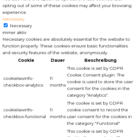
opting out of some of these cookies may affect your browsing
experience.
Necessary
Necessary
immer aktiv
Necessary cookies are absolutely essential for the website to
function properly. These cookies ensure basic functionalities
and security features of the website, anonymously.
Cookie
Dauer
Beschreibung
This cookie is set by GDPR
Cookie Consent plugin. The
cookielawinfo-
11
cookie is used to store the user
checkbox-analytics
months
consent for the cookies in the
category "Analytics".
The cookie is set by GDPR
cookielawinfo-
11
cookie consent to record the
checkbox-functional
months
user consent for the cookies in
the category "Functional".
This cookie is set by GDPR