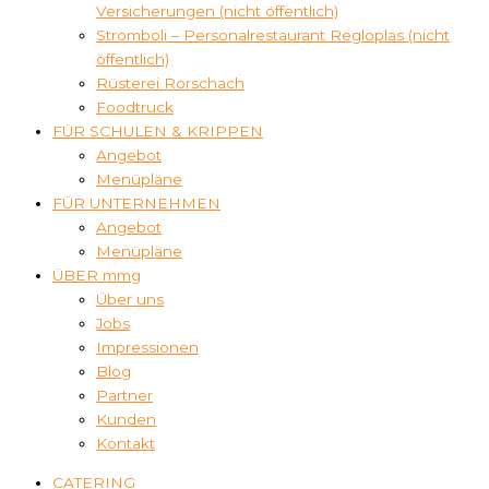
Versicherungen (nicht öffentlich)
Stromboli – Personalrestaurant Regloplas (nicht
öffentlich)
Rüsterei Rorschach
Foodtruck
FÜR SCHULEN & KRIPPEN
Angebot
Menüpläne
FÜR UNTERNEHMEN
Angebot
Menüpläne
ÜBER mmg
Über uns
Jobs
Impressionen
Blog
Partner
Kunden
Kontakt
CATERING