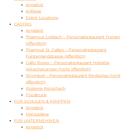
Angebot
Anfrage
Event-Locations
GASTRO
Angebot
Thaimout Goldach – Personalrestaurant Froneri
(öffentlich)
Thaimout St. Gallen – Personalrestaurant
Fürstenlandstrasse (öffentlich)
Gallo Rosso – Personalrestaurant Helvetia
Versicherungen (nicht öffentlich)
Stromboli – Personalrestaurant Regloplas (nicht
öffentlich)
Rüsterei Rorschach
Foodtruck
FÜR SCHULEN & KRIPPEN
Angebot
Menüpläne
FÜR UNTERNEHMEN
Angebot