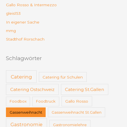
Gallo Rosso & Intermezzo
gleis153
In eigener Sache
mmg
Stadthof Rorschach
Schlagwörter
Catering
Catering für Schulen
Catering Ostschweiz
Catering St.Gallen
Foodbox
Foodtruck
Gallo Rosso
Gassenweihnacht
Gassenweihnacht St.Gallen
Gastronomie
Gastronomielehre