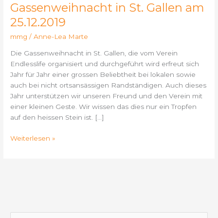
Gassenweihnacht in St. Gallen am
St.
Gallen
25.12.2019
am
mmg
/
Anne-Lea Marte
25.12.2019
Die Gassenweihnacht in St. Gallen, die vom Verein
Endlesslife organisiert und durchgeführt wird erfreut sich
Jahr für Jahr einer grossen Beliebtheit bei lokalen sowie
auch bei nicht ortsansässigen Randständigen. Auch dieses
Jahr unterstützen wir unseren Freund und den Verein mit
einer kleinen Geste. Wir wissen das dies nur ein Tropfen
auf den heissen Stein ist. […]
Weiterlesen »