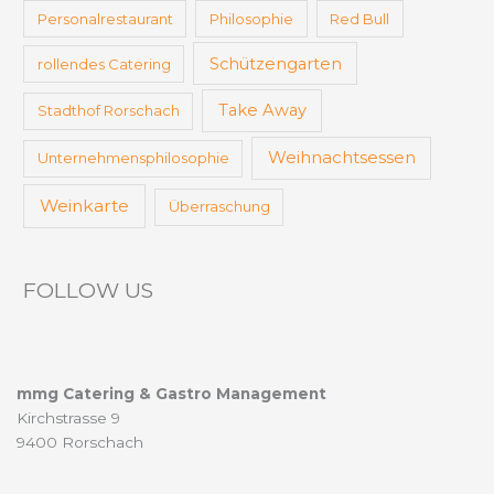
Personalrestaurant
Philosophie
Red Bull
Schützengarten
rollendes Catering
Take Away
Stadthof Rorschach
Weihnachtsessen
Unternehmensphilosophie
Weinkarte
Überraschung
FOLLOW US
mmg Catering & Gastro Management
Kirchstrasse 9
9400 Rorschach