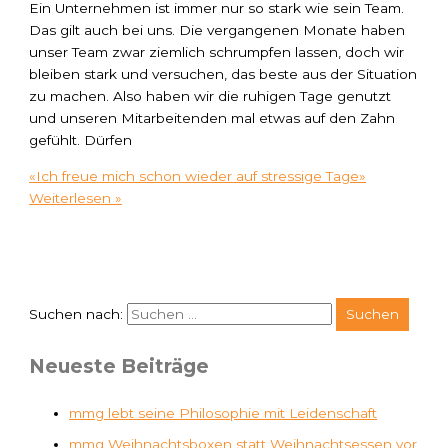
Ein Unternehmen ist immer nur so stark wie sein Team.
Das gilt auch bei uns. Die vergangenen Monate haben
unser Team zwar ziemlich schrumpfen lassen, doch wir
bleiben stark und versuchen, das beste aus der Situation
zu machen. Also haben wir die ruhigen Tage genutzt
und unseren Mitarbeitenden mal etwas auf den Zahn
gefühlt. Dürfen
«Ich freue mich schon wieder auf stressige Tage»
Weiterlesen »
Suchen nach:
Neueste Beiträge
mmg lebt seine Philosophie mit Leidenschaft
mmg Weihnachtsboxen statt Weihnachtsessen vor