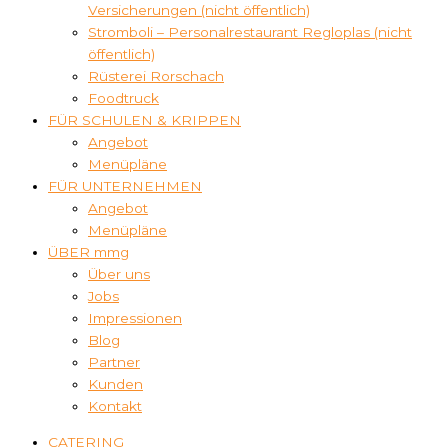
Versicherungen (nicht öffentlich)
Stromboli – Personalrestaurant Regloplas (nicht
öffentlich)
Rüsterei Rorschach
Foodtruck
FÜR SCHULEN & KRIPPEN
Angebot
Menüpläne
FÜR UNTERNEHMEN
Angebot
Menüpläne
ÜBER mmg
Über uns
Jobs
Impressionen
Blog
Partner
Kunden
Kontakt
CATERING