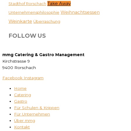
Take Away
Stadthof Rorschach
Weihnachtsessen
Unternehmensphilosophie
Weinkarte
Überraschung
FOLLOW US
mmg Catering & Gastro Management
Kirchstrasse 9
9400 Rorschach
Facebook
Instagram
Home
Catering
Gastro
Für Schulen & Krippen
Für Unternehmen
Über mmg
Kontakt