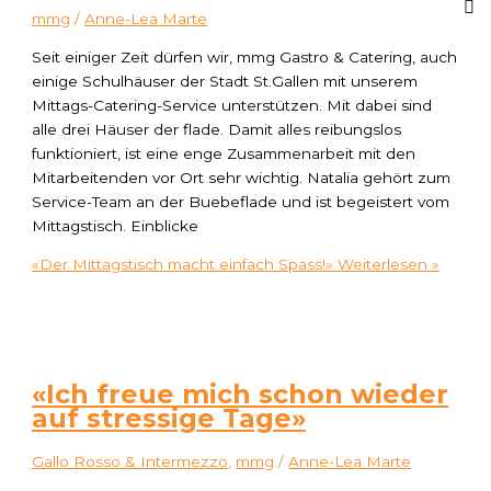
mmg
/
Anne-Lea Marte
Seit einiger Zeit dürfen wir, mmg Gastro & Catering, auch
einige Schulhäuser der Stadt St.Gallen mit unserem
Mittags-Catering-Service unterstützen. Mit dabei sind
alle drei Häuser der flade. Damit alles reibungslos
funktioniert, ist eine enge Zusammenarbeit mit den
Mitarbeitenden vor Ort sehr wichtig. Natalia gehört zum
Service-Team an der Buebeflade und ist begeistert vom
Mittagstisch. Einblicke
«Der Mittagstisch macht einfach Spass!»
Weiterlesen »
«Ich freue mich schon wieder
auf stressige Tage»
Gallo Rosso & Intermezzo
,
mmg
/
Anne-Lea Marte