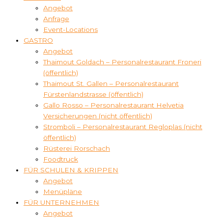
Angebot
Anfrage
Event-Locations
GASTRO
Angebot
Thaimout Goldach – Personalrestaurant Froneri
(öffentlich)
Thaimout St. Gallen – Personalrestaurant
Fürstenlandstrasse (öffentlich)
Gallo Rosso – Personalrestaurant Helvetia
Versicherungen (nicht öffentlich)
Stromboli – Personalrestaurant Regloplas (nicht
öffentlich)
Rüsterei Rorschach
Foodtruck
FÜR SCHULEN & KRIPPEN
Angebot
Menüpläne
FÜR UNTERNEHMEN
Angebot