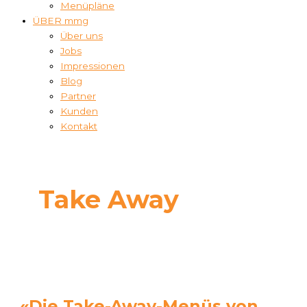
Menüpläne
ÜBER mmg
Über uns
Jobs
Impressionen
Blog
Partner
Kunden
Kontakt
Take Away
«Die Take-Away-Menüs von