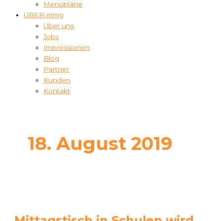
Menüpläne
ÜBER mmg
Über uns
Jobs
Impressionen
Blog
Partner
Kunden
Kontakt
18. August 2019
Mittagstisch in Schulen wird