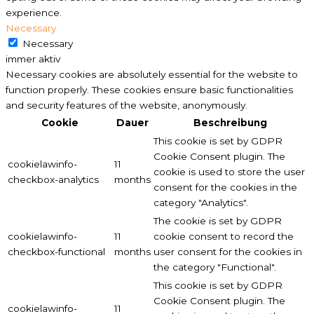
experience.
Necessary
Necessary
immer aktiv
Necessary cookies are absolutely essential for the website to
function properly. These cookies ensure basic functionalities
and security features of the website, anonymously.
Cookie
Dauer
Beschreibung
This cookie is set by GDPR
Cookie Consent plugin. The
cookielawinfo-
11
cookie is used to store the user
checkbox-analytics
months
consent for the cookies in the
category "Analytics".
The cookie is set by GDPR
cookielawinfo-
11
cookie consent to record the
checkbox-functional
months
user consent for the cookies in
the category "Functional".
This cookie is set by GDPR
Cookie Consent plugin. The
cookielawinfo-
11