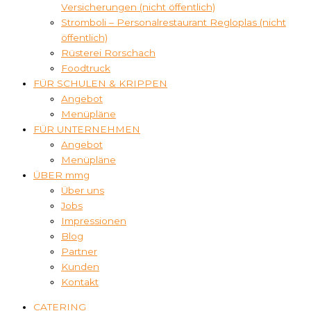
Versicherungen (nicht öffentlich)
Stromboli – Personalrestaurant Regloplas (nicht
öffentlich)
Rüsterei Rorschach
Foodtruck
FÜR SCHULEN & KRIPPEN
Angebot
Menüpläne
FÜR UNTERNEHMEN
Angebot
Menüpläne
ÜBER mmg
Über uns
Jobs
Impressionen
Blog
Partner
Kunden
Kontakt
CATERING