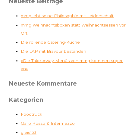
Neueste Beiträge
mmg lebt seine Philosophie mit Leidenschaft
mmg Weihnachtsboxen statt Weihnachtsessen vor
Ort
Die rollende Catering-Küche
Die LAP mit Bravour bestanden
«Die Take-Away-Menüs von mmg kommen super
an»
Neueste Kommentare
Kategorien
Foodtruck
Gallo Rosso & Intermezzo
gleis153