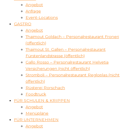
Angebot
Anfrage
Event-Locations
GASTRO
Angebot
Thaimout Goldach – Personalrestaurant Froneri
(öffentlich)
Thaimout St. Gallen – Personalrestaurant
Fürstenlandstrasse (öffentlich)
Gallo Rosso – Personalrestaurant Helvetia
Versicherungen (nicht öffentlich)
Stromboli – Personalrestaurant Regloplas (nicht
öffentlich)
Rüsterei Rorschach
Foodtruck
FÜR SCHULEN & KRIPPEN
Angebot
Menüpläne
FÜR UNTERNEHMEN
Angebot