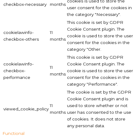
cookies is used to store the
checkbox-necessary
months
user consent for the cookies in
the category "Necessary".
This cookie is set by GDPR
Cookie Consent plugin. The
cookielawinfo-
11
cookie is used to store the user
checkbox-others
months
consent for the cookies in the
category "Other.
This cookie is set by GDPR
cookielawinfo-
Cookie Consent plugin. The
11
checkbox-
cookie is used to store the user
months
performance
consent for the cookies in the
category "Performance".
The cookie is set by the GDPR
Cookie Consent plugin and is
11
used to store whether or not
viewed_cookie_policy
months
user has consented to the use
of cookies. It does not store
any personal data.
Functional