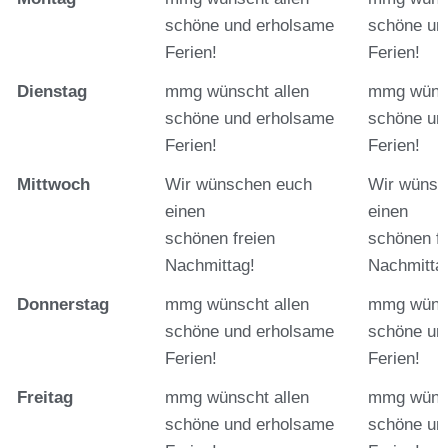
schöne und erholsame
schöne un
Ferien!
Ferien!
Dienstag
mmg wünscht allen
mmg wünsc
schöne und erholsame
schöne un
Ferien!
Ferien!
Mittwoch
Wir wünschen euch
Wir wünsc
einen
einen
schönen freien
schönen fr
Nachmittag!
Nachmitta
Donnerstag
mmg wünscht allen
mmg wünsc
schöne und erholsame
schöne un
Ferien!
Ferien!
Freitag
mmg wünscht allen
mmg wünsc
schöne und erholsame
schöne un